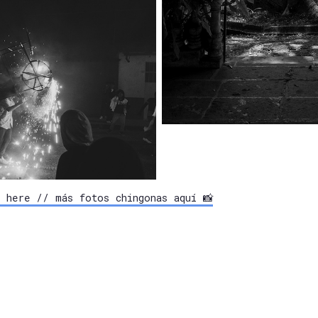
 here // más fotos chingonas aquí 📸