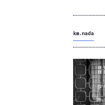
km.nada